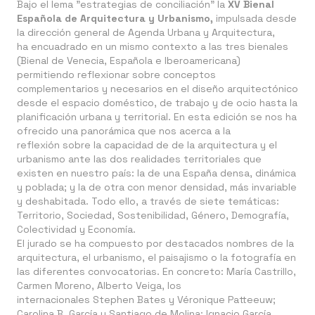
Bajo el lema "estrategias de conciliación" la
XV Bienal
Española de Arquitectura y Urbanismo,
impulsada desde
la dirección general de Agenda Urbana y Arquitectura,
ha encuadrado en un mismo contexto a las tres bienales
(Bienal de Venecia, Española e Iberoamericana)
permitiendo reflexionar sobre conceptos
complementarios y necesarios en el diseño arquitectónico
desde el espacio doméstico, de trabajo y de ocio hasta la
planificación urbana y territorial. En esta edición se nos ha
ofrecido una panorámica que nos acerca a la
reflexión sobre la capacidad de de la arquitectura y el
urbanismo ante las dos realidades territoriales que
existen en nuestro país: la de una España densa, dinámica
y poblada; y la de otra con menor densidad, más invariable
y deshabitada. Todo ello, a través de siete temáticas:
Territorio, Sociedad, Sostenibilidad, Género, Demografía,
Colectividad y Economía.
El jurado se ha compuesto por destacados nombres de la
arquitectura, el urbanismo, el paisajismo o la fotografía
en
las diferentes convocatorias. En concreto: María Castrillo,
Carmen Moreno, Alberto Veiga, los
internacionales Stephen Bates y Véronique Patteeuw;
Carolina B. García y Santiago de Molina; Ignacio García