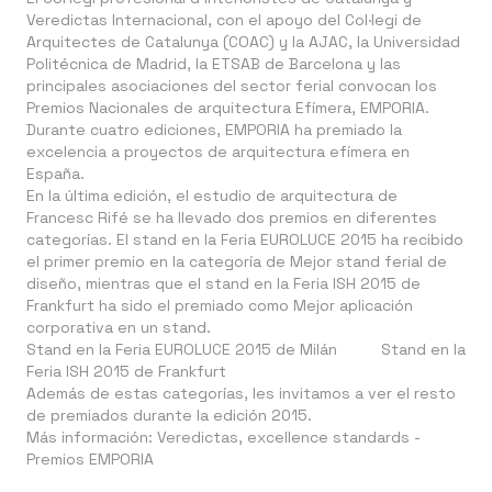
Veredictas Internacional
, con el apoyo del
Col·legi de
Arquitectes de Catalunya (COAC)
y la
AJAC
, la
Universidad
Politécnica de Madrid
, la
ETSAB de Barcelona
y las
principales asociaciones del sector ferial convocan los
Premios Nacionales de arquitectura Efímera,
EMPORIA
.
Durante cuatro ediciones, EMPORIA ha premiado la
excelencia a proyectos de arquitectura efímera en
España.
En la última edición, el estudio de arquitectura de
Francesc Rifé
se ha llevado dos premios en diferentes
categorías. El stand en la Feria EUROLUCE 2015 ha recibido
el primer premio en la categoría de
Mejor stand ferial de
diseño
, mientras que el stand en la Feria ISH 2015 de
Frankfurt ha sido el premiado como
Mejor aplicación
corporativa en un stand
.
Stand en la Feria EUROLUCE 2015 de Milán
Stand en la
Feria ISH 2015 de Frankfurt
Además de estas categorías, les invitamos a ver el resto
de
premiados
durante la edición 2015.
Más información:
Veredictas, excellence standards
-
Premios EMPORIA