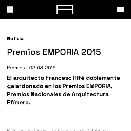
Noticia
Premios EMPORIA 2015
Premios - 02-03-2016
El arquitecto Francesc Rifé doblemente
galardonado en los Premios EMPORIA,
Premios Nacionales de Arquitectura
Efímera.
El
Col·legi profesional d'Interioristes de Catalunya
y