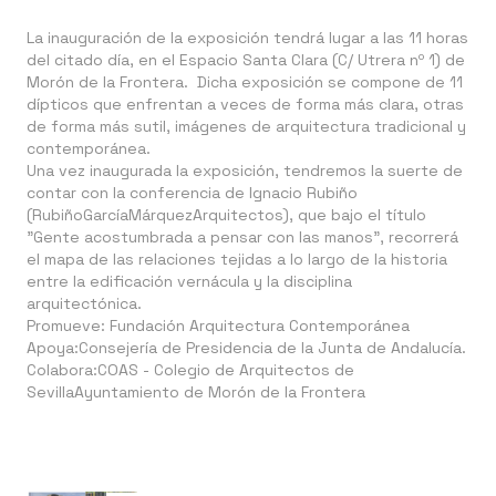
La inauguración de la exposición tendrá lugar a las 11 horas
del citado día, en el Espacio Santa Clara (C/ Utrera nº 1) de
Morón de la Frontera. Dicha exposición se compone de 11
dípticos que enfrentan a veces de forma más clara, otras
de forma más sutil, imágenes de arquitectura tradicional y
contemporánea.
Una vez inaugurada la exposición, tendremos la suerte de
contar con la conferencia de Ignacio Rubiño
(RubiñoGarcíaMárquezArquitectos), que bajo el título
"Gente acostumbrada a pensar con las manos", recorrerá
el mapa de las relaciones tejidas a lo largo de la historia
entre la edificación vernácula y la disciplina
arquitectónica.
Promueve: Fundación Arquitectura Contemporánea
Apoya:Consejería de Presidencia de la
Junta de Andalucía
.
Colabora:
COAS - Colegio de Arquitectos de
Sevilla
Ayuntamiento de
Morón de la Frontera