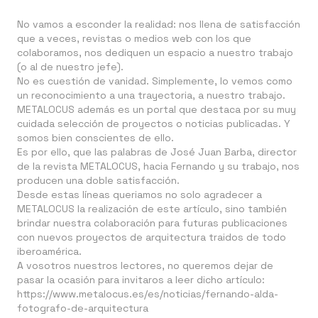
No vamos a esconder la realidad: nos llena de satisfacción
que a veces, revistas o medios web con los que
colaboramos, nos dediquen un espacio a nuestro trabajo
(o al de nuestro jefe).
No es cuestión de vanidad. Simplemente, lo vemos como
un reconocimiento a una trayectoria, a nuestro trabajo.
METALOCUS además es un portal que destaca por su muy
cuidada selección de proyectos o noticias publicadas. Y
somos bien conscientes de ello.
Es por ello, que las palabras de José Juan Barba, director
de la revista METALOCUS, hacia Fernando y su trabajo, nos
producen una doble satisfacción.
Desde estas líneas queriamos no solo agradecer a
METALOCUS la realización de este artículo, sino también
brindar nuestra colaboración para futuras publicaciones
con nuevos proyectos de arquitectura traidos de todo
iberoamérica.
A vosotros nuestros lectores, no queremos dejar de
pasar la ocasión para invitaros a leer dicho artículo:
https://www.metalocus.es/es/noticias/fernando-alda-
fotografo-de-arquitectura