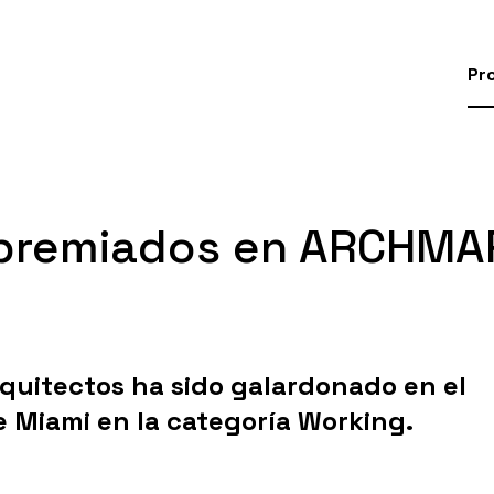
Pr
s premiados en ARCHM
quitectos ha sido galardonado en el
Miami en la categoría Working.