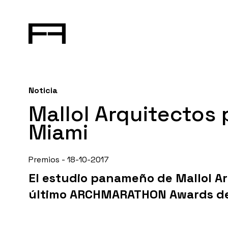
Noticia
Mallol Arquitecto
Miami
Premios - 18-10-2017
El estudio panameño de Mallol Ar
último ARCHMARATHON Awards de 