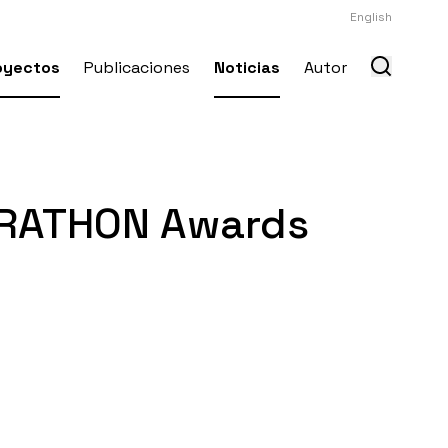
English
oyectos
Publicaciones
Noticias
Autor
ARATHON Awards