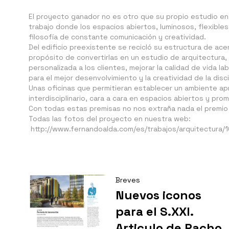
El proyecto ganador no es otro que su propio estudio en
trabajo donde los espacios abiertos, luminosos, flexibles
filosofía de constante comunicación y creatividad.
Del edificio preexistente se recicló su estructura de ace
propósito de convertirlas en un estudio de arquitectura, 
personalizada a los clientes, mejorar la calidad de vida l
para el mejor desenvolvimiento y la creatividad de la disci
Unas oficinas que permitieran establecer un ambiente ap
interdisciplinario, cara a cara en espacios abiertos y pro
Con todas estas premisas no nos extraña nada el premio 
Todas las fotos del proyecto en nuestra web:
http://www.fernandoalda.com/es/trabajos/arquitectura/1
Breves
Nuevos iconos
para el S.XXI.
Articulo de Pacho