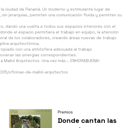
 la ciudad de Panamá. Un moderno y estimulante lugar de
, sin jerarquías, permiten una comunicación fluida y permiten su
ro, dando una vuelta a todos sus espacios interiores con el
donde el espacio permitiera el trabajo en equipo, la atención
aboral de los colaboradores, creando áreas nuevas de trabajo
plina arquitectónica.
ropiado con una atmósfera adecuada al trabajo
movieran las sinergias correspondientes.
a Mallol Arquitectos. Una vez más... ENHORABUENA!
005/oficinas-de-mallol-arquitectos
Premios
Donde cantan las