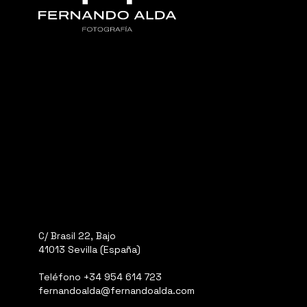
C/ Brasil 22, Bajo
41013 Sevilla (España)
Teléfono
+34 954 614 723
fernandoalda@fernandoalda.com