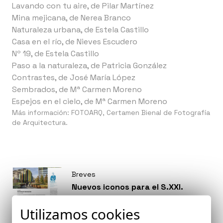
Lavando con tu aire, de Pilar Martínez
Mina mejicana, de Nerea Branco
Naturaleza urbana, de Estela Castillo
Casa en el río, de Nieves Escudero
Nº 19, de Estela Castillo
Paso a la naturaleza, de Patricia González
Contrastes, de José María López
Sembrados, de Mª Carmen Moreno
Espejos en el cielo, de Mª Carmen Moreno
Más información:
FOTOARQ, Certamen Bienal de Fotografía
de Arquitectura.
Breves
Nuevos iconos para el S.XXI.
Articulo de Pacho G. Castilla,
Utilizamos cookies
publicado en la revista de Aire
Europa con colaboración de