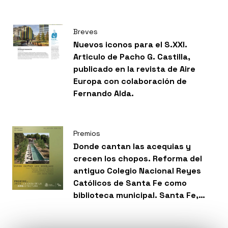
Breves
Nuevos iconos para el S.XXI.
Articulo de Pacho G. Castilla,
publicado en la revista de Aire
Europa con colaboración de
Fernando Alda.
Premios
Donde cantan las acequias y
crecen los chopos. Reforma del
antiguo Colegio Nacional Reyes
Católicos de Santa Fe como
biblioteca municipal. Santa Fe,
Granada recibe Premio EX AEQUO
en la categoría de Acción Pública