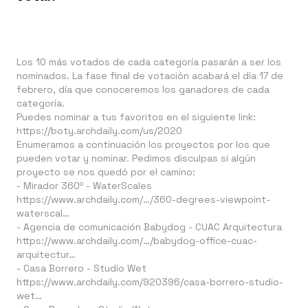
Los 10 más votados de cada categoría pasarán a ser los
nominados. La fase final de votación acabará el día 17 de
febrero, día que conoceremos los ganadores de cada
categoría.
Puedes nominar a tus favoritos en el siguiente link:
https://boty.archdaily.com/us/2020
Enumeramos a continuación los proyectos por los que
pueden votar y nominar. Pedimos disculpas si algún
proyecto se nos quedó por el camino:
- Mirador 360º -
WaterScales
https://www.archdaily.com/…/360-degrees-viewpoint-
waterscal…
- Agencia de comunicación Babydog -
CUAC Arquitectura
https://www.archdaily.com/…/babydog-office-cuac-
arquitectur…
- Casa Borrero -
Studio Wet
https://www.archdaily.com/920396/casa-borrero-studio-
wet…