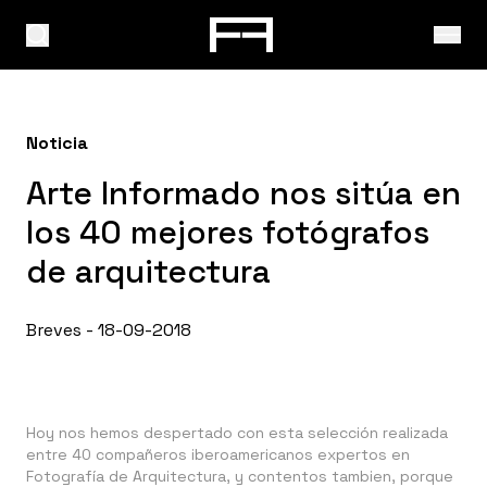
Noticia
Arte Informado nos sitúa en
los 40 mejores fotógrafos
de arquitectura
Breves - 18-09-2018
Hoy nos hemos despertado con esta selección realizada
entre 40 compañeros iberoamericanos expertos en
Fotografía de Arquitectura, y contentos tambien, porque