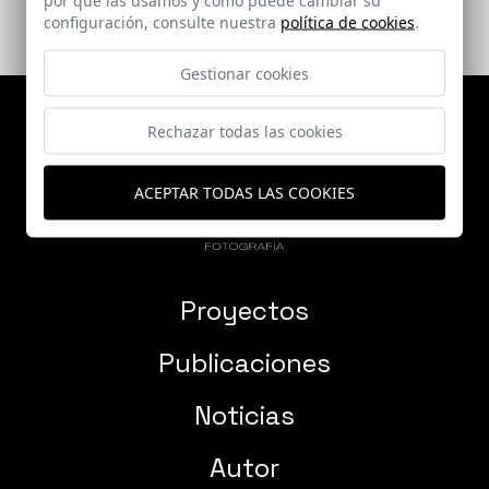
configuración, consulte nuestra
política de cookies
.
Gestionar cookies
Rechazar todas las cookies
ACEPTAR TODAS LAS COOKIES
Proyectos
Publicaciones
Noticias
Autor