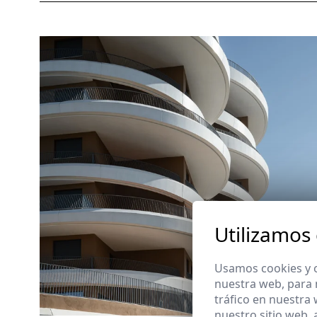
Utilizamos
Usamos cookies y o
nuestra web, para 
tráfico en nuestra
nuestro sitio web,