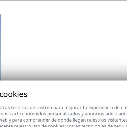
 cookies
tras tecnicas de rastreo para mejorar tu experiencia de n
mostrarte contenidos personalizados y anuncios adecuados,
 web y para comprender de donde llegan nuestros visitantes
 acepta nuestro uso de cookies y otras tecnologías de segui