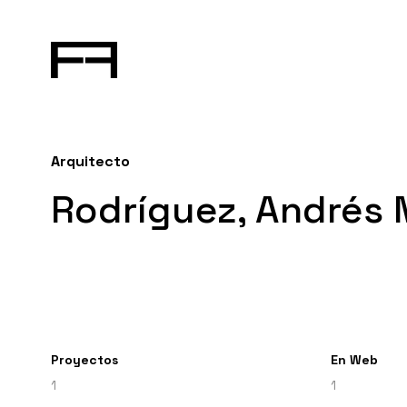
Arquitecto
Rodríguez, Andrés 
Proyectos
En Web
1
1