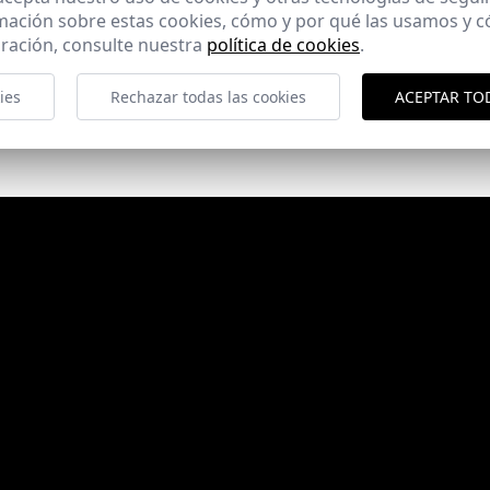
mación sobre estas cookies, cómo y por qué las usamos y
ración, consulte nuestra
política de cookies
.
ies
Rechazar todas las cookies
ACEPTAR TO