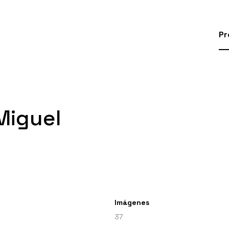
Pr
Miguel
Imágenes
37