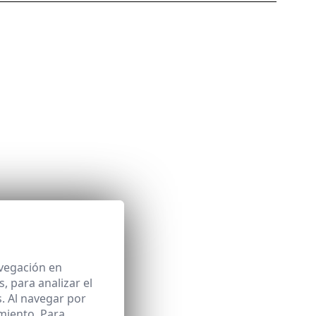
avegación en
 para analizar el
. Al navegar por
miento. Para