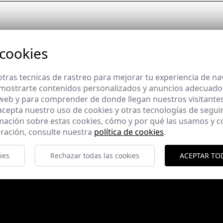
 cookies
tras tecnicas de rastreo para mejorar tu experiencia de n
mostrarte contenidos personalizados y anuncios adecuados,
 web y para comprender de donde llegan nuestros visitantes
 acepta nuestro uso de cookies y otras tecnologías de segui
mación sobre estas cookies, cómo y por qué las usamos y
ración, consulte nuestra
política de cookies
.
ies
Rechazar todas las cookies
ACEPTAR TO