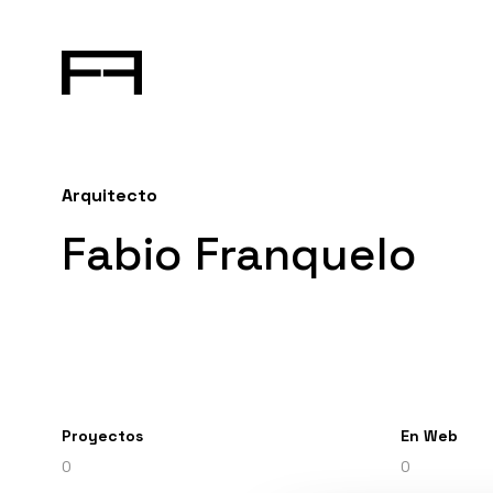
Arquitecto
Fabio Franquelo
Proyectos
En Web
0
0