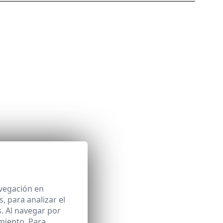
avegación en
 para analizar el
. Al navegar por
miento. Para