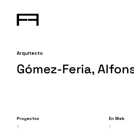
Arquitecto
Gómez-Feria, Alfons
Proyectos
En Web
1
1