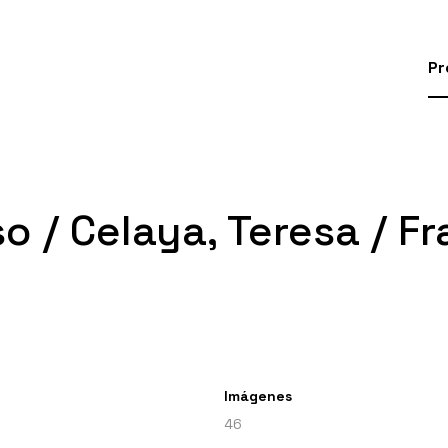
Pr
o / Celaya, Teresa / Fr
Imágenes
46