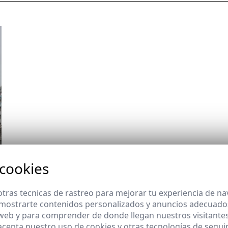
 cookies
tras tecnicas de rastreo para mejorar tu experiencia de n
mostrarte contenidos personalizados y anuncios adecuados,
 web y para comprender de donde llegan nuestros visitantes
 acepta nuestro uso de cookies y otras tecnologías de segui