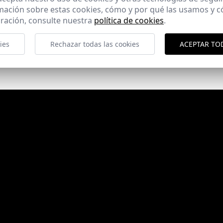
mación sobre estas cookies, cómo y por qué las usamos y
ración, consulte nuestra
política de cookies
.
ies
Rechazar todas las cookies
ACEPTAR TO