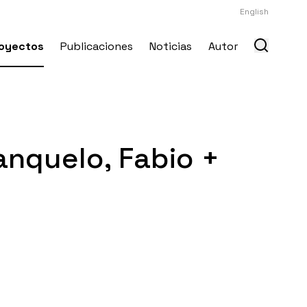
English
oyectos
Publicaciones
Noticias
Autor
anquelo, Fabio +