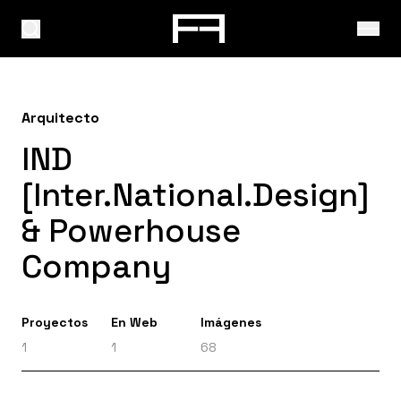
Arquitecto
IND
[Inter.National.Design]
& Powerhouse
Company
Proyectos
En Web
Imágenes
1
1
68