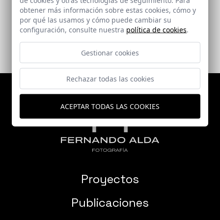
Canakkale (Türkiye)
obtener más información sobre estas cookies, cómo y
por qué las usamos y cómo puede cambiar su
configuración, consulte nuestra
política de cookies
.
Gestionar cookies
Rechazar todas las cookies
ACEPTAR TODAS LAS COOKIES
Proyectos
Publicaciones