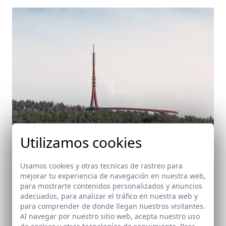
Utilizamos cookies
Usamos cookies y otras tecnicas de rastreo para
mejorar tu experiencia de navegación en nuestra web,
para mostrarte contenidos personalizados y anuncios
adecuados, para analizar el tráfico en nuestra web y
para comprender de donde llegan nuestros visitantes.
Al navegar por nuestro sitio web, acepta nuestro uso
Torre Antena Canakkale
de cookies y otras tecnologías de seguimiento. Para