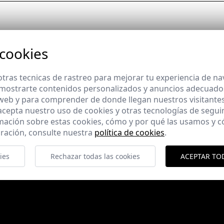
 cookies
tras tecnicas de rastreo para mejorar tu experiencia de n
mostrarte contenidos personalizados y anuncios adecuados,
 web y para comprender de donde llegan nuestros visitantes
 acepta nuestro uso de cookies y otras tecnologías de segui
mación sobre estas cookies, cómo y por qué las usamos y
ración, consulte nuestra
política de cookies
.
ies
Rechazar todas las cookies
ACEPTAR TO