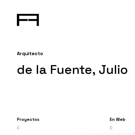
Arquitecto
de la Fuente, Julio
Proyectos
En Web
0
0