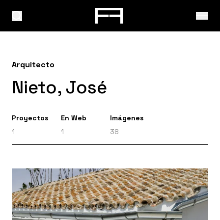
Arquitecto
Nieto, José
Proyectos
En Web
Imágenes
1
1
38