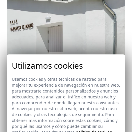
Utilizamos cookies
Usamos cookies y otras tecnicas de rastreo para
mejorar tu experiencia de navegación en nuestra web,
para mostrarte contenidos personalizados y anuncios
Tabanco El Duque
adecuados, para analizar el tráfico en nuestra web y
Jerez de la Frontera (Cádiz)
para comprender de donde llegan nuestros visitantes.
Al navegar por nuestro sitio web, acepta nuestro uso
de cookies y otras tecnologías de seguimiento. Para
obtener más información sobre estas cookies, cómo y
por qué las usamos y cómo puede cambiar su
configuración, consulte nuestra
política de cookies
.