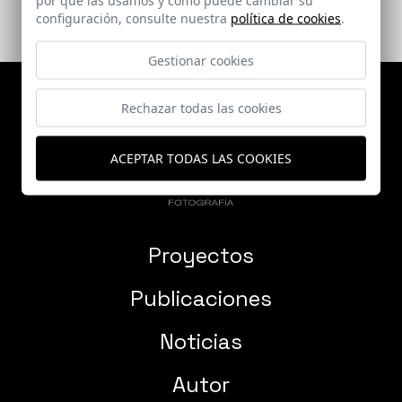
configuración, consulte nuestra
política de cookies
.
Gestionar cookies
Rechazar todas las cookies
ACEPTAR TODAS LAS COOKIES
Proyectos
Publicaciones
Noticias
Autor