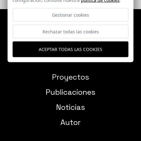
Gestionar cookies
Rechazar todas las cookies
ACEPTAR TODAS LAS COOKIES
Proyectos
Publicaciones
Noticias
Autor