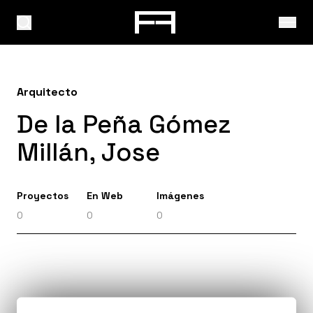
Arquitecto
De la Peña Gómez
Millán, Jose
Proyectos
En Web
Imágenes
0
0
0