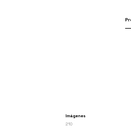
Pr
Imágenes
210