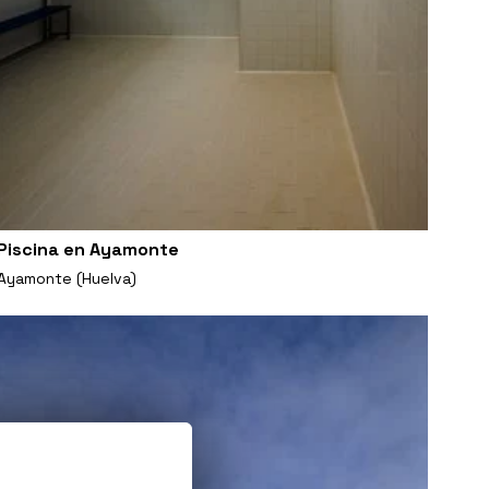
Piscina en Ayamonte
Ayamonte (Huelva)