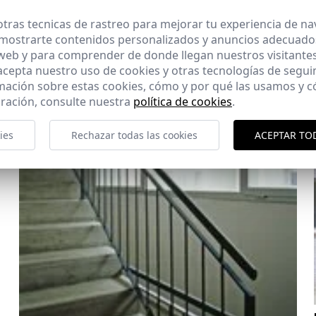
tras tecnicas de rastreo para mejorar tu experiencia de n
mostrarte contenidos personalizados y anuncios adecuados,
 web y para comprender de donde llegan nuestros visitantes
 acepta nuestro uso de cookies y otras tecnologías de segui
mación sobre estas cookies, cómo y por qué las usamos y
ración, consulte nuestra
política de cookies
.
ies
Rechazar todas las cookies
ACEPTAR TO