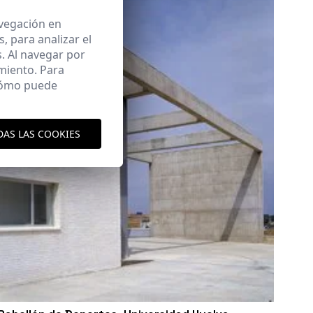
avegación en
 para analizar el
. Al navegar por
miento. Para
 cómo puede
DAS LAS COOKIES