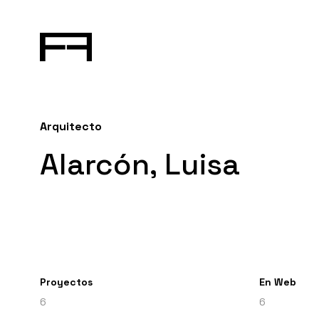
Arquitecto
Alarcón, Luisa
Proyectos
En Web
6
6