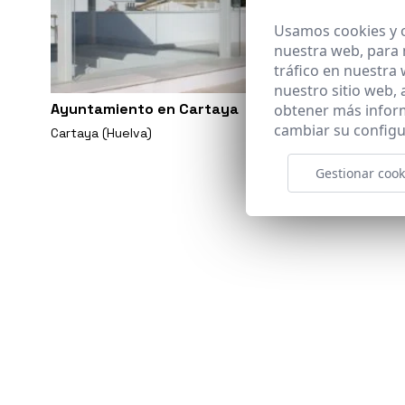
Usamos cookies y o
nuestra web, para 
tráfico en nuestra
nuestro sitio web,
Ayuntamiento en Cartaya
obtener más infor
cambiar su configu
Cartaya (Huelva)
Gestionar cook