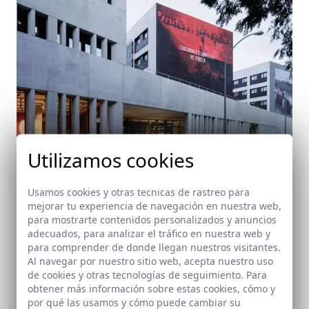
Utilizamos cookies
Usamos cookies y otras tecnicas de rastreo para
mejorar tu experiencia de navegación en nuestra web,
Edificio para residencia de alojamiento estable y
para mostrarte contenidos personalizados y anuncios
aparcamientos. Livensa Living
adecuados, para analizar el tráfico en nuestra web y
para comprender de donde llegan nuestros visitantes.
Sevilla
Al navegar por nuestro sitio web, acepta nuestro uso
de cookies y otras tecnologías de seguimiento. Para
obtener más información sobre estas cookies, cómo y
por qué las usamos y cómo puede cambiar su