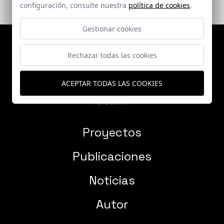
configuración, consulte nuestra
política de cookies
.
Gestionar cookies
Rechazar todas las cookies
ACEPTAR TODAS LAS COOKIES
Proyectos
Publicaciones
Noticias
Autor