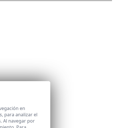
avegación en
 para analizar el
. Al navegar por
miento. Para