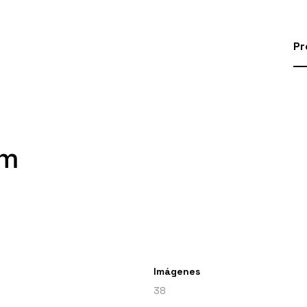
Pr
am
Imágenes
38