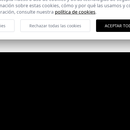
mación sobre estas cookies, cómo y por qué las usamos y
ración, consulte nuestra
política de cookies
.
ies
Rechazar todas las cookies
ACEPTAR TO