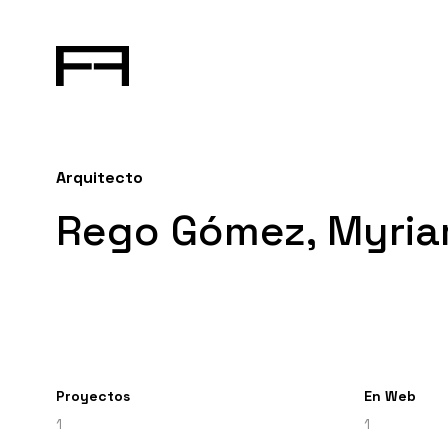
Arquitecto
Rego Gómez, Myri
Proyectos
En Web
1
1