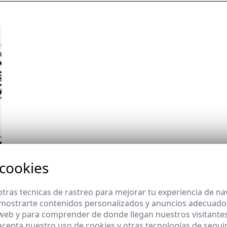
 cookies
tras tecnicas de rastreo para mejorar tu experiencia de n
mostrarte contenidos personalizados y anuncios adecuados,
 web y para comprender de donde llegan nuestros visitantes
 acepta nuestro uso de cookies y otras tecnologías de segui