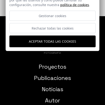
configuración, consulte nuestra
política de cookies
.
Gestionar cookies
Rechazar todas las cookies
ACEPTAR TODAS LAS COOKIES
Proyectos
Publicaciones
Noticias
Autor