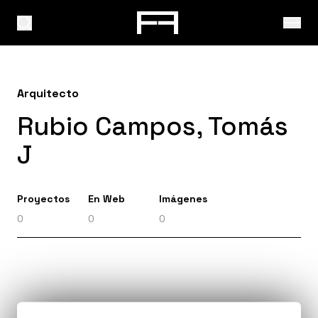
Arquitecto
Rubio Campos, Tomás
J
Proyectos
En Web
Imágenes
0
0
0