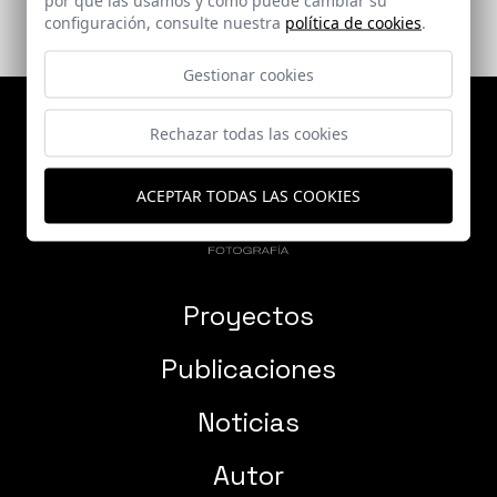
configuración, consulte nuestra
política de cookies
.
Gestionar cookies
Rechazar todas las cookies
ACEPTAR TODAS LAS COOKIES
Proyectos
Publicaciones
Noticias
Autor