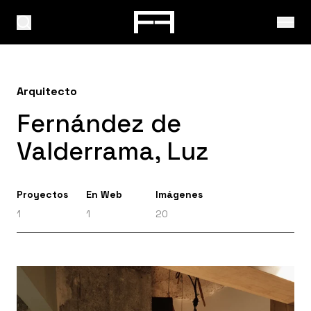
Arquitecto
Fernández de
Valderrama, Luz
Proyectos
En Web
Imágenes
1
1
20