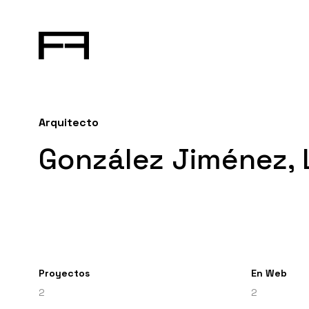
Arquitecto
González Jiménez,
Proyectos
En Web
2
2