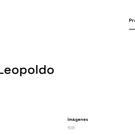
Pr
 Leopoldo
Imágenes
108