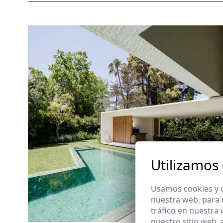
Utilizamos
Usamos cookies y o
nuestra web, para 
tráfico en nuestra
nuestro sitio web,