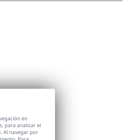
avegación en
 para analizar el
. Al navegar por
miento. Para