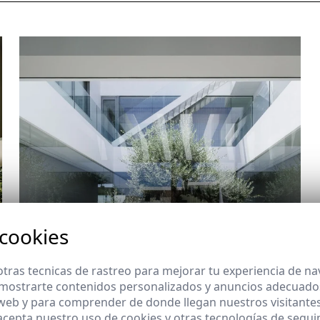
 cookies
tras tecnicas de rastreo para mejorar tu experiencia de n
mostrarte contenidos personalizados y anuncios adecuados,
 web y para comprender de donde llegan nuestros visitantes
 acepta nuestro uso de cookies y otras tecnologías de segui