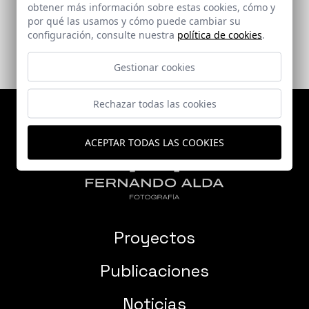
obtener más información sobre estas cookies, cómo y
por qué las usamos y cómo puede cambiar su
configuración, consulte nuestra
política de cookies
.
Gestionar cookies
Rechazar todas las cookies
ACEPTAR TODAS LAS COOKIES
Proyectos
Publicaciones
Noticias