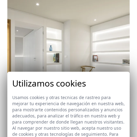
Utilizamos cookies
Usamos cookies y otras tecnicas de rastreo para
mejorar tu experiencia de navegación en nuestra web,
para mostrarte contenidos personalizados y anuncios
adecuados, para analizar el tráfico en nuestra web y
Reforma de una vivienda en calle Ganivet
para comprender de donde llegan nuestros visitantes.
(Granada)
Al navegar por nuestro sitio web, acepta nuestro uso
de cookies y otras tecnologías de seguimiento. Para
Granada