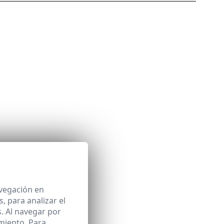
avegación en
 para analizar el
. Al navegar por
miento. Para