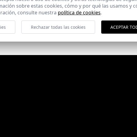
mación sobre estas cookies, cómo y por qué las usamos y
ración, consulte nuestra
política de cookies
.
ies
Rechazar todas las cookies
ACEPTAR TO