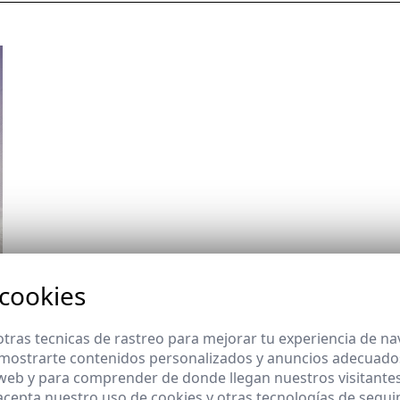
 cookies
tras tecnicas de rastreo para mejorar tu experiencia de n
mostrarte contenidos personalizados y anuncios adecuados,
 web y para comprender de donde llegan nuestros visitantes
 acepta nuestro uso de cookies y otras tecnologías de segui