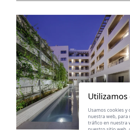
Utilizamos
Usamos cookies y o
nuestra web, para 
tráfico en nuestra
nuestro sitio web,