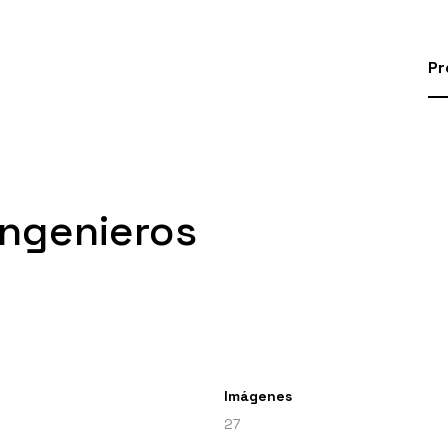
Pr
ingenieros
Imágenes
27