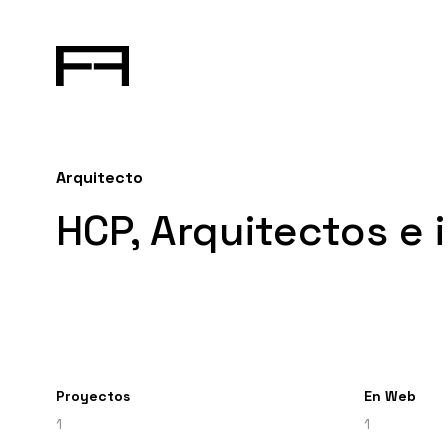
Arquitecto
HCP, Arquitectos e 
Proyectos
En Web
1
1