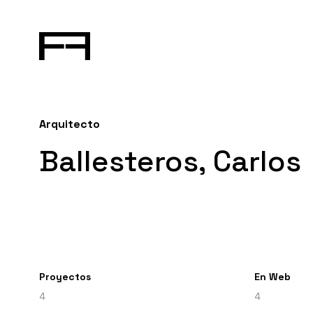
Arquitecto
Ballesteros, Carlos
Proyectos
En Web
4
4