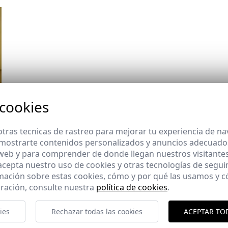
 cookies
tras tecnicas de rastreo para mejorar tu experiencia de n
mostrarte contenidos personalizados y anuncios adecuados,
 web y para comprender de donde llegan nuestros visitantes
 acepta nuestro uso de cookies y otras tecnologías de segui
mación sobre estas cookies, cómo y por qué las usamos y
ración, consulte nuestra
política de cookies
.
ies
Rechazar todas las cookies
ACEPTAR TO