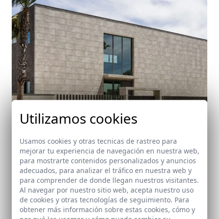
Utilizamos cookies
Usamos cookies y otras tecnicas de rastreo para
mejorar tu experiencia de navegación en nuestra web,
para mostrarte contenidos personalizados y anuncios
adecuados, para analizar el tráfico en nuestra web y
Casa Albatros II
para comprender de donde llegan nuestros visitantes.
Aljaraque (Huelva)
Al navegar por nuestro sitio web, acepta nuestro uso
de cookies y otras tecnologías de seguimiento. Para
obtener más información sobre estas cookies, cómo y
por qué las usamos y cómo puede cambiar su