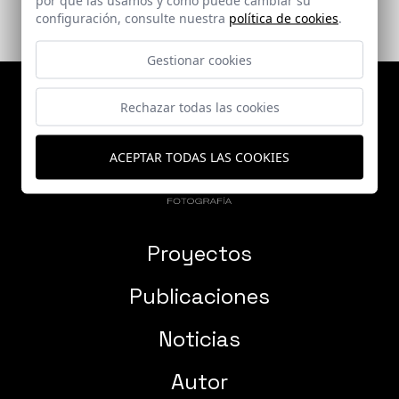
configuración, consulte nuestra
política de cookies
.
Gestionar cookies
Rechazar todas las cookies
ACEPTAR TODAS LAS COOKIES
Proyectos
Publicaciones
Noticias
Autor