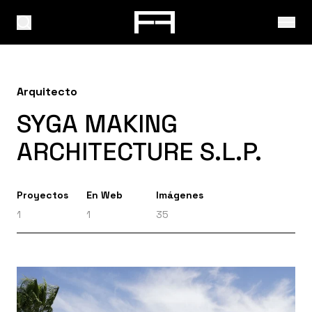
Arquitecto
SYGA MAKING
ARCHITECTURE S.L.P.
Proyectos
En Web
Imágenes
1
1
35