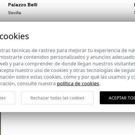
Palazzo Belli
Sevilla
 cookies
tras tecnicas de rastreo para mejorar tu experiencia de n
mostrarte contenidos personalizados y anuncios adecuados,
 web y para comprender de donde llegan nuestros visitantes
 acepta nuestro uso de cookies y otras tecnologías de segui
mación sobre estas cookies, cómo y por qué las usamos y
ración, consulte nuestra
política de cookies
.
ies
Rechazar todas las cookies
ACEPTAR TO