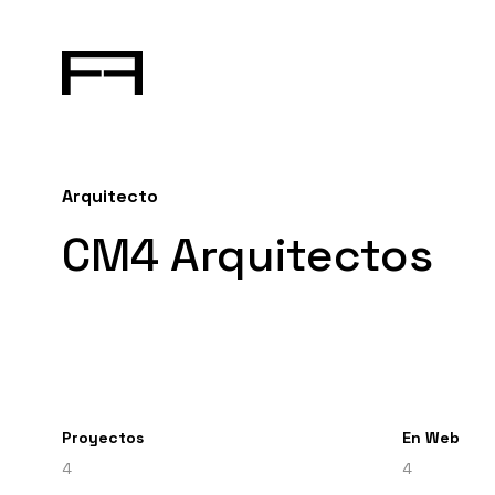
Arquitecto
CM4 Arquitectos
Proyectos
En Web
4
4