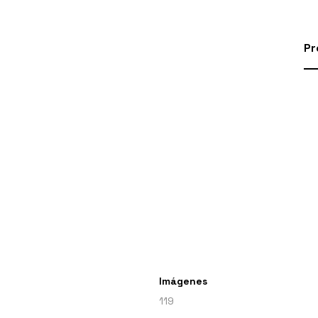
Pr
Imágenes
119