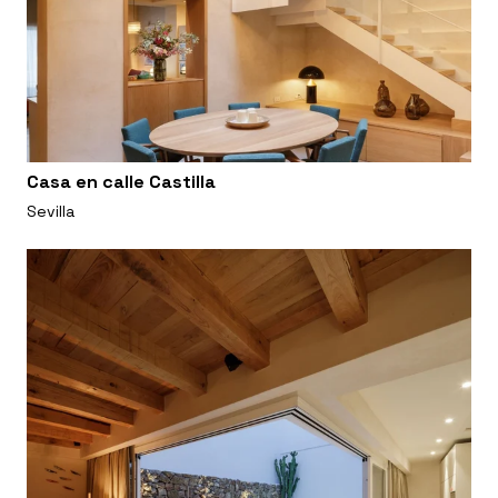
Casa en calle Castilla
Sevilla