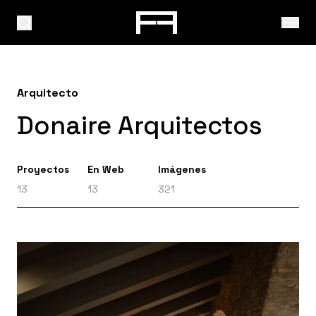
Arquitecto
Donaire Arquitectos
Proyectos
En Web
Imágenes
13
13
321