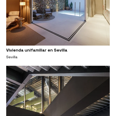
Vivienda unifamiliar en Sevilla
Sevilla