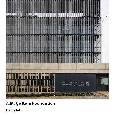
A.M. Qattam Foundation
Ramallah