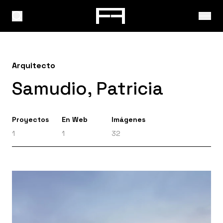
Arquitecto
Samudio, Patricia
Proyectos
En Web
Imágenes
1
1
32