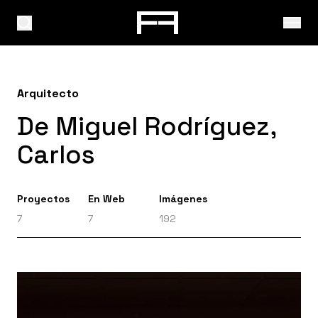
Arquitecto
De Miguel Rodríguez,
Carlos
Proyectos
En Web
Imágenes
7
7
192