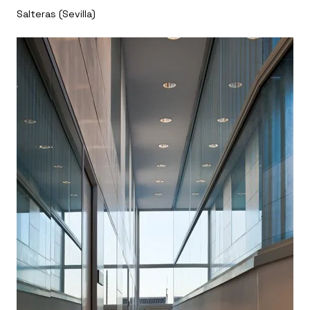
Salteras (Sevilla)