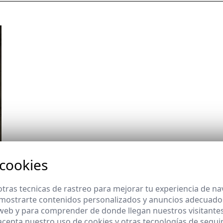
 cookies
tras tecnicas de rastreo para mejorar tu experiencia de n
mostrarte contenidos personalizados y anuncios adecuados,
 web y para comprender de donde llegan nuestros visitantes
 acepta nuestro uso de cookies y otras tecnologías de segui