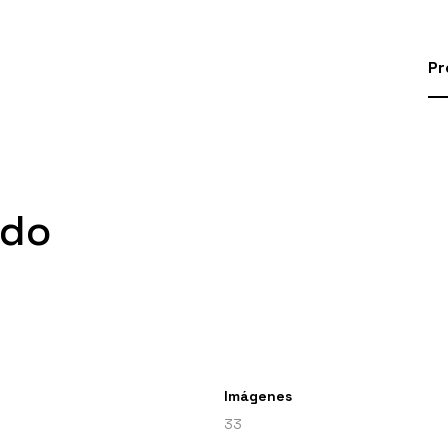
Pr
ndo
Imágenes
33