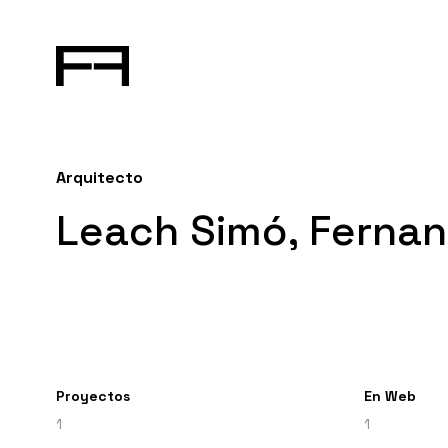
Arquitecto
Leach Simó, Ferna
Proyectos
En Web
1
1