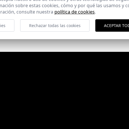
mación sobre estas cookies, cómo y por qué las usamos y
ración, consulte nuestra
política de cookies
.
ies
Rechazar todas las cookies
ACEPTAR TO