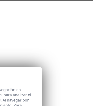
avegación en
 para analizar el
. Al navegar por
miento. Para