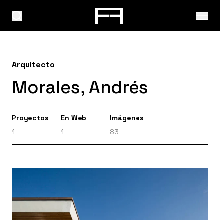
Arquitecto
Morales, Andrés
Proyectos
En Web
Imágenes
1
1
83