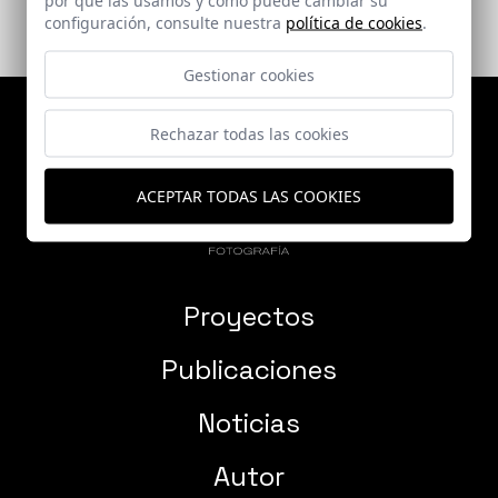
configuración, consulte nuestra
política de cookies
.
Gestionar cookies
Rechazar todas las cookies
ACEPTAR TODAS LAS COOKIES
Proyectos
Publicaciones
Noticias
Autor