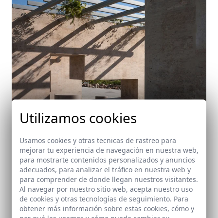
Utilizamos cookies
Usamos cookies y otras tecnicas de rastreo para
mejorar tu experiencia de navegación en nuestra web,
para mostrarte contenidos personalizados y anuncios
adecuados, para analizar el tráfico en nuestra web y
Parque Urbano en la Avenida del Mediterráneo
para comprender de donde llegan nuestros visitantes.
Almería
Al navegar por nuestro sitio web, acepta nuestro uso
de cookies y otras tecnologías de seguimiento. Para
obtener más información sobre estas cookies, cómo y
por qué las usamos y cómo puede cambiar su