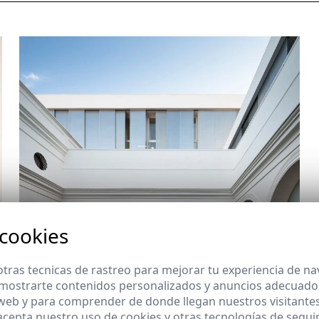
 cookies
tras tecnicas de rastreo para mejorar tu experiencia de n
mostrarte contenidos personalizados y anuncios adecuados,
 web y para comprender de donde llegan nuestros visitantes
 acepta nuestro uso de cookies y otras tecnologías de segui