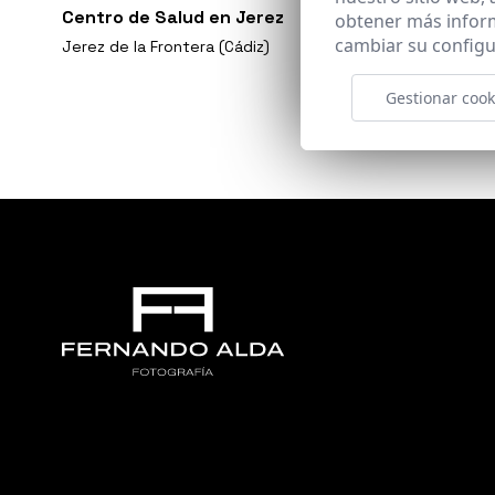
Centro de Salud en Jerez
obtener más infor
cambiar su configu
Jerez de la Frontera (Cádiz)
Gestionar cook