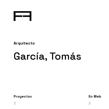
Arquitecto
García, Tomás
Proyectos
En Web
2
2