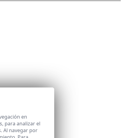
avegación en
 para analizar el
. Al navegar por
miento. Para