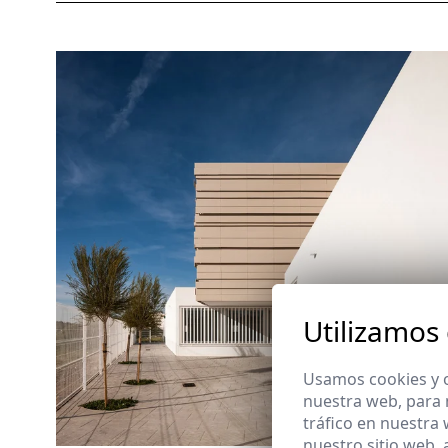
Utilizamos
Usamos cookies y o
nuestra web, para 
tráfico en nuestra
nuestro sitio web,