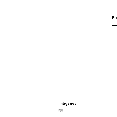
Pr
Imágenes
58