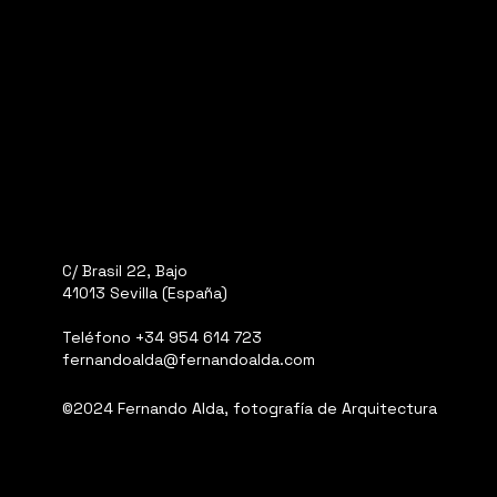
C/ Brasil 22, Bajo
41013 Sevilla (España)
Teléfono
+34 954 614 723
fernandoalda@fernandoalda.com
©2024 Fernando Alda, fotografía de Arquitectura