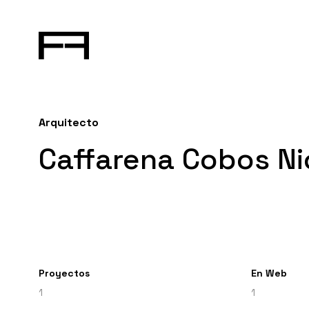
Arquitecto
Caffarena Cobos Ni
Proyectos
En Web
1
1