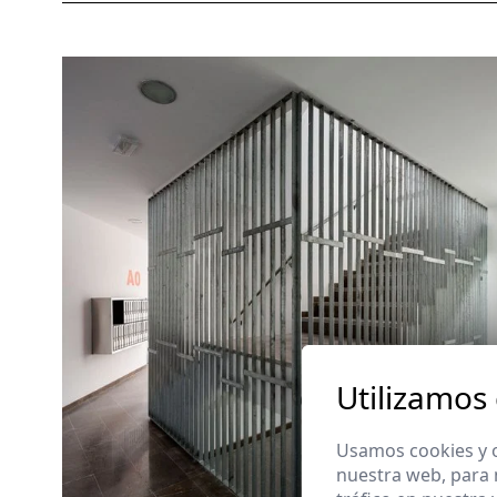
Utilizamos
Usamos cookies y o
nuestra web, para 