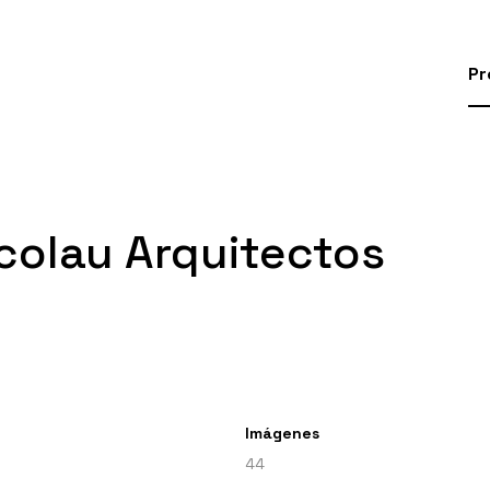
Pr
colau Arquitectos
Imágenes
44