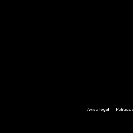
Aviso legal
Política