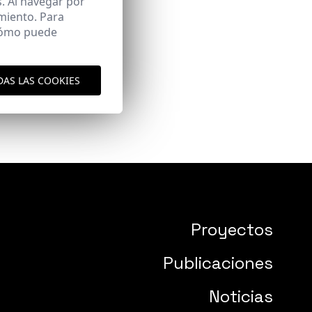
. Al navegar por
miento. Para
 cómo puede
DAS LAS COOKIES
Proyectos
Publicaciones
Noticias