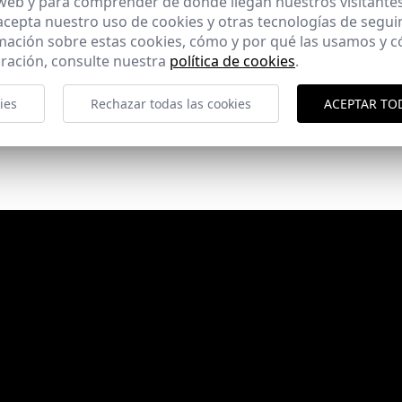
 web y para comprender de donde llegan nuestros visitantes
 acepta nuestro uso de cookies y otras tecnologías de segui
mación sobre estas cookies, cómo y por qué las usamos y
ración, consulte nuestra
política de cookies
.
ies
Rechazar todas las cookies
ACEPTAR TO