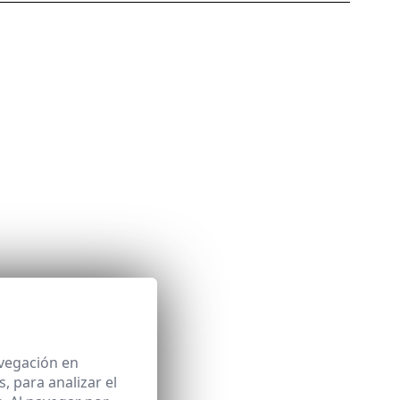
avegación en
 para analizar el