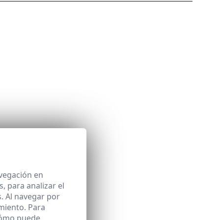
avegación en
 para analizar el
. Al navegar por
miento. Para
 cómo puede