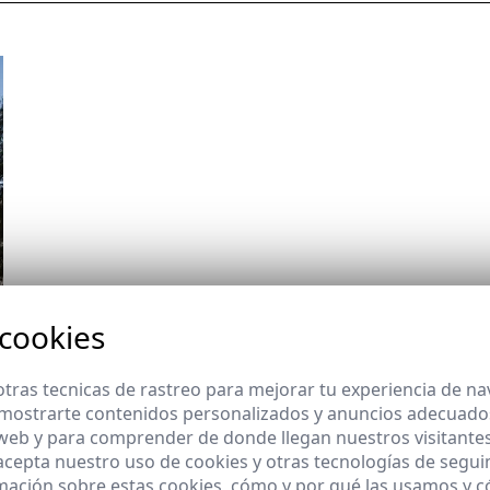
 cookies
tras tecnicas de rastreo para mejorar tu experiencia de n
mostrarte contenidos personalizados y anuncios adecuados,
 web y para comprender de donde llegan nuestros visitantes
 acepta nuestro uso de cookies y otras tecnologías de segui
mación sobre estas cookies, cómo y por qué las usamos y