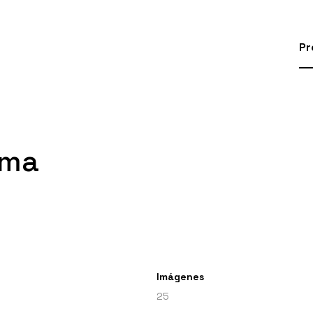
Pr
oma
Imágenes
25