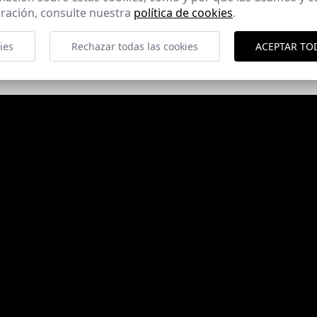
ración, consulte nuestra
política de cookies
.
ies
Rechazar todas las cookies
ACEPTAR TO