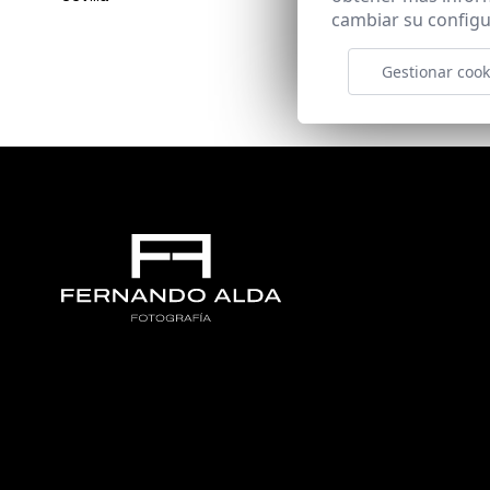
cambiar su configu
Gestionar cook