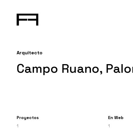
Arquitecto
Campo Ruano, Pal
Proyectos
En Web
1
1