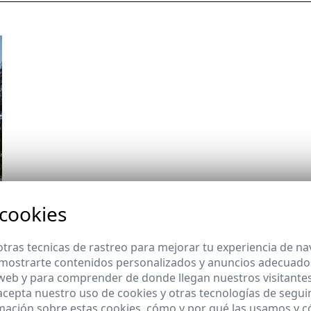
 cookies
tras tecnicas de rastreo para mejorar tu experiencia de n
mostrarte contenidos personalizados y anuncios adecuados,
 web y para comprender de donde llegan nuestros visitantes
 acepta nuestro uso de cookies y otras tecnologías de segui
mación sobre estas cookies, cómo y por qué las usamos y