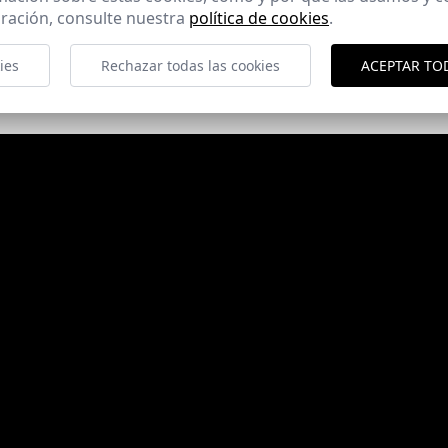
ración, consulte nuestra
política de cookies
.
ies
Rechazar todas las cookies
ACEPTAR TO