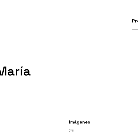
Pr
María
Imágenes
25