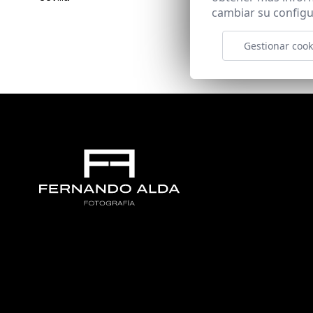
cambiar su configu
Gestionar cook