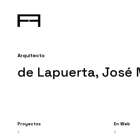
Arquitecto
de Lapuerta, José 
Proyectos
En Web
1
1