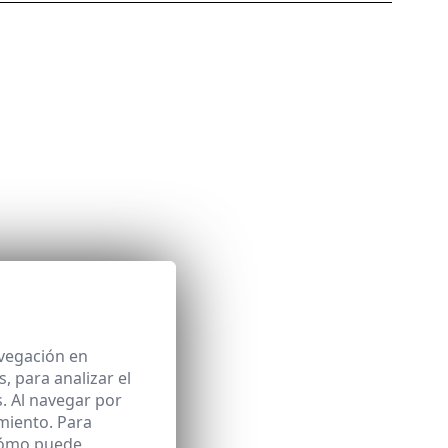
avegación en
 para analizar el
. Al navegar por
miento. Para
 cómo puede