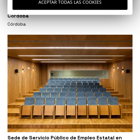
ACEPTAR TODAS LAS COOKIES
Colegio de Educación Infantil y Primaria en
Córdoba
Córdoba
Sede de Servicio Público de Empleo Estatal en