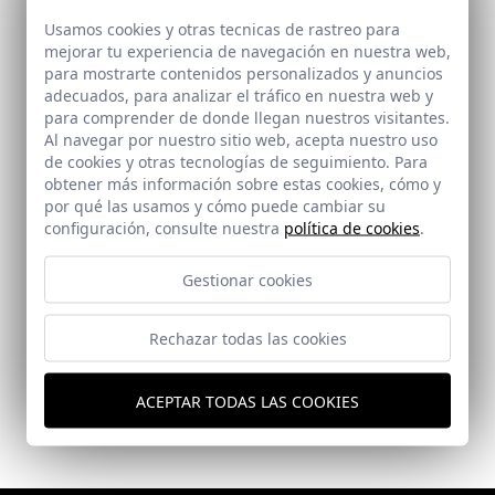
Usamos cookies y otras tecnicas de rastreo para
mejorar tu experiencia de navegación en nuestra web,
para mostrarte contenidos personalizados y anuncios
adecuados, para analizar el tráfico en nuestra web y
para comprender de donde llegan nuestros visitantes.
Al navegar por nuestro sitio web, acepta nuestro uso
de cookies y otras tecnologías de seguimiento. Para
obtener más información sobre estas cookies, cómo y
por qué las usamos y cómo puede cambiar su
configuración, consulte nuestra
política de cookies
.
Gestionar cookies
Restauración del Palacio de los Condes de Sta.
Ana en Lucena
Lucena (Córdoba)
Rechazar todas las cookies
ACEPTAR TODAS LAS COOKIES