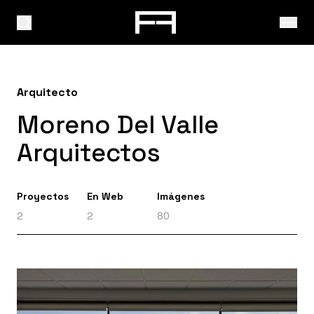
Arquitecto
Moreno Del Valle
Arquitectos
Proyectos
En Web
Imágenes
2
2
80