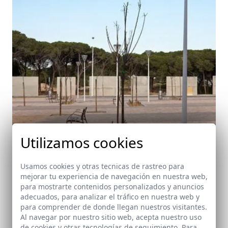
Utilizamos cookies
Usamos cookies y otras tecnicas de rastreo para
mejorar tu experiencia de navegación en nuestra web,
para mostrarte contenidos personalizados y anuncios
adecuados, para analizar el tráfico en nuestra web y
para comprender de donde llegan nuestros visitantes.
Urbanización y 249 VPO en el ED-2 de Punta
Al navegar por nuestro sitio web, acepta nuestro uso
Umbría, Huelva
de cookies y otras tecnologías de seguimiento. Para