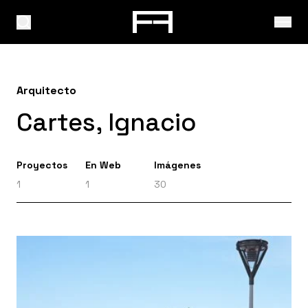
Arquitecto
Cartes, Ignacio
Proyectos
En Web
Imágenes
1
1
30