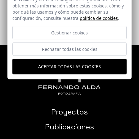
Punta Umbria (Huelva)
obtener más información sobre estas cookies, cómo y
por qué las usamos y cómo puede cambiar su
configuración, consulte nuestra
política de cookies
.
Gestionar cookies
Rechazar todas las cookies
ACEPTAR TODAS LAS COOKIES
Proyectos
Publicaciones