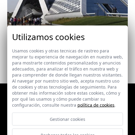
Pabellón Puente. Expo Zaragoza 2008
Utilizamos cookies
Zaragoza
Usamos cookies y otras tecnicas de rastreo para
mejorar tu experiencia de navegación en nuestra web,
para mostrarte contenidos personalizados y anuncios
adecuados, para analizar el tráfico en nuestra web y
para comprender de donde llegan nuestros visitantes.
Al navegar por nuestro sitio web, acepta nuestro uso
de cookies y otras tecnologías de seguimiento. Para
obtener más información sobre estas cookies, cómo y
por qué las usamos y cómo puede cambiar su
configuración, consulte nuestra
política de cookies
.
Gestionar cookies
Rechazar todas las cookies