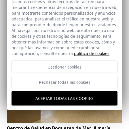
Usamos cookies y otras tecnicas de rastreo para
Hospital Provincial de Almería
mejorar tu experiencia de navegación en nuestra web,
Almería
para mostrarte contenidos personalizados y anuncios
adecuados, para analizar el tráfico en nuestra web y
para comprender de donde llegan nuestros visitantes.
Al navegar por nuestro sitio web, acepta nuestro uso
de cookies y otras tecnologías de seguimiento. Para
obtener más información sobre estas cookies, cómo y
por qué las usamos y cómo puede cambiar su
configuración, consulte nuestra
política de cookies
.
Gestionar cookies
Rechazar todas las cookies
ACEPTAR TODAS LAS COOKIES
Centro de Salud en Roquetas de Mar. Almería