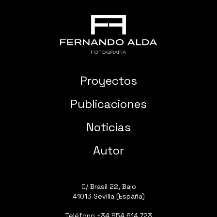
Proyectos
Publicaciones
Noticias
Autor
C/ Brasil 22, Bajo
41013 Sevilla (España)
Teléfono
+34 954 614 723