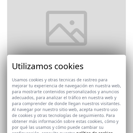
Utilizamos cookies
Usamos cookies y otras tecnicas de rastreo para
mejorar tu experiencia de navegación en nuestra web,
para mostrarte contenidos personalizados y anuncios
Edificio de Servicios en el Puerto de Tarifa
adecuados, para analizar el tráfico en nuestra web y
Tarifa (Cádiz)
para comprender de donde llegan nuestros visitantes.
Al navegar por nuestro sitio web, acepta nuestro uso
de cookies y otras tecnologías de seguimiento. Para
obtener más información sobre estas cookies, cómo y
por qué las usamos y cómo puede cambiar su
configuración, consulte nuestra
política de cookies
.