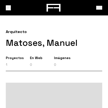
Arquitecto
Matoses, Manuel
Proyectos
En Web
Imágenes
1
0
0