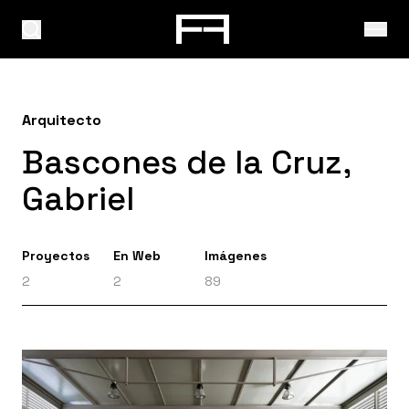
Arquitecto
Bascones de la Cruz,
Gabriel
Proyectos
En Web
Imágenes
2
2
89